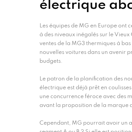
électrique ab
Les équipes de MG en Europe ont cé
à des niveaux inégalés sur le Vieu
ventes de la MG3 thermiques à bas 
nouvelles voitures dans un avenir pr
budgets.
Le patron de la planification des n
électrique est déjà prêt en coulisse
une concurrence féroce avec des mo
avant la proposition de la marque a
Cependant, MG pourrait avoir un av
segment A ou B ? Si elle est positi