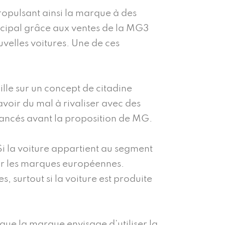
opulsant ainsi la marque à des
ncipal grâce aux ventes de la MG3
velles voitures. Une de ces
lle sur un concept de citadine
voir du mal à rivaliser avec des
 lancés avant la proposition de MG.
Si la voiture appartient au segment
par les marques européennes.
, surtout si la voiture est produite
que la marque envisage d’utiliser la