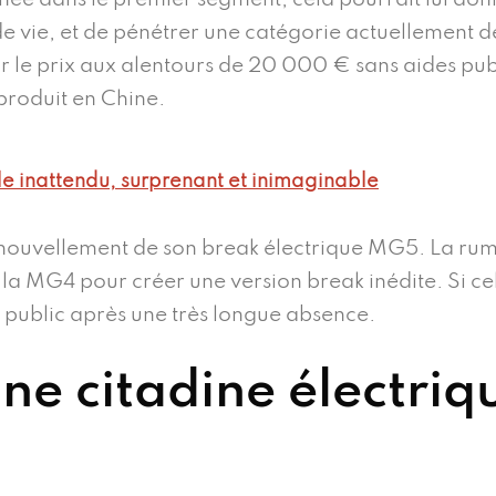
 de vie, et de pénétrer une catégorie actuellement 
 le prix aux alentours de 20 000 € sans aides pub
 produit en Chine.
e inattendu, surprenant et inimaginable
renouvellement de son break électrique MG5. La r
 la MG4 pour créer une version break inédite. Si ce
 public après une très longue absence.
e citadine électri