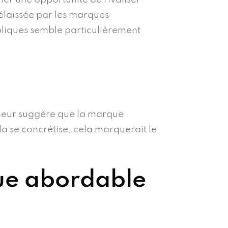
délaissée par les marques
liques semble particulièrement
umeur suggère que la marque
la se concrétise, cela marquerait le
que abordable