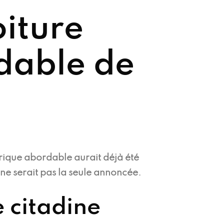
iture
rdable de
trique abordable aurait déjà été
ne serait pas la seule annoncée.
 citadine