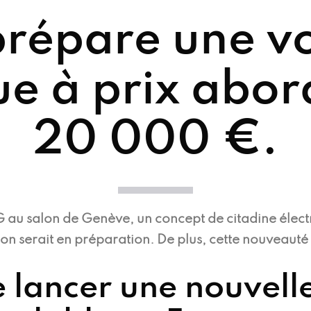
répare une vo
ue à prix abo
20 000 €.
G au salon de Genève, un concept de citadine élec
on serait en préparation. De plus, cette nouveauté 
 lancer une nouvelle