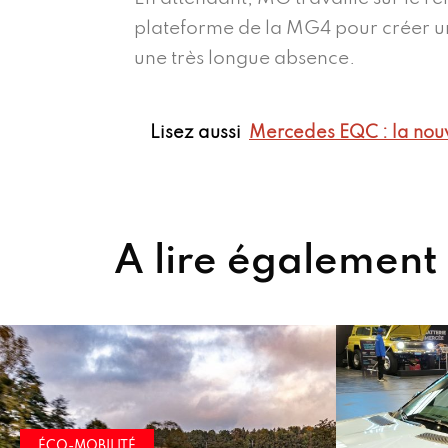
plateforme de la MG4 pour créer un
une très longue absence.
Lisez aussi
Mercedes EQC : la nouv
A lire également
ÉCO-MOBIL