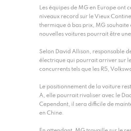
Les équipes de MG en Europe ont co
niveaux record sur le Vieux Contin
thermique à bas prix, MG souhaite 
nouvelles voitures pourrait être une
Selon David Allison, responsable de
électrique qui pourrait arriver sur
concurrents tels que les R5, Volksw
Le positionnement de la voiture res
A, elle pourrait rivaliser avec le 
Cependant, il sera difficile de main
en Chine.
En attendant, MG travaille sur le r