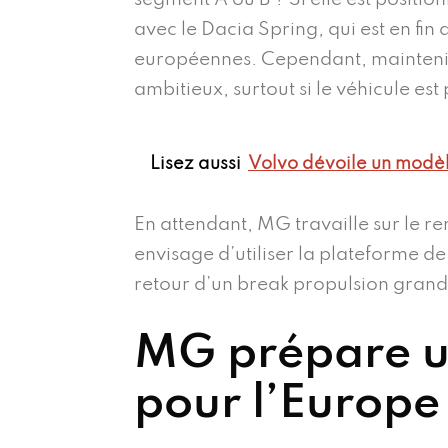
avec le Dacia Spring, qui est en fin
européennes. Cependant, maintenir
ambitieux, surtout si le véhicule est
Lisez aussi
Volvo dévoile un modèl
En attendant, MG travaille sur le 
envisage d’utiliser la plateforme de
retour d’un break propulsion grand
MG prépare un
pour l’Europe