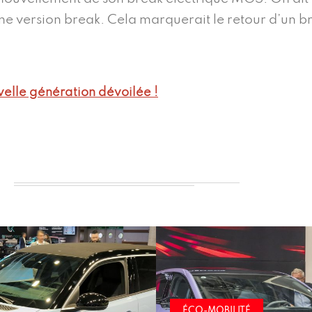
e version break. Cela marquerait le retour d’un b
elle génération dévoilée !
ITÉ
ÉCO-MOBILITÉ