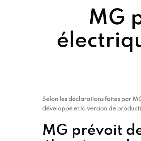
MG p
électriq
Selon les déclarations faites par M
développé et la version de producti
MG prévoit de