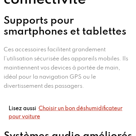
Supports pour
smartphones et tablettes
Ces accessoires facilitent grandement
l’utilisation sécurisée des appareils mobiles. Ils
maintiennent vos devices à portée de main,
idéal pour la navigation GPS ou le
divertissement des passagers.
Lisez aussi
Choisir un bon déshumidificateur
pour voiture