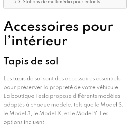
Stations de multimédia pour enfants
Accessoires pour
l’intérieur
Tapis de sol
Les tapis de sol sont des accessoires essentiels
pour préserver la propreté de votre véhicule.
La boutique Tesla propose différents modèles
adaptés à chaque modele, tels que le Model S,
le Model 3, le Model X, et le Model Y. Les
options incluent :