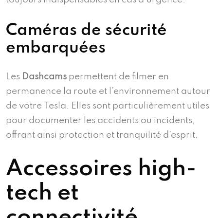
Caméras de sécurité
embarquées
Les
Dashcams
permettent de filmer en
permanence la route et l’environnement autour
de votre Tesla. Elles sont particulièrement utiles
pour documenter les accidents ou incidents,
offrant ainsi protection et tranquilité d’esprit.
Accessoires high-
tech et
connectivité