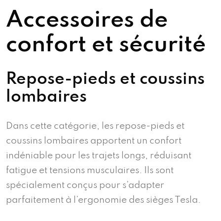
Accessoires de
confort et sécurité
Repose-pieds et coussins
lombaires
Dans cette catégorie, les repose-pieds et
coussins lombaires apportent un confort
indéniable pour les trajets longs, réduisant
fatigue et tensions musculaires. Ils sont
spécialement conçus pour s’adapter
parfaitement à l’ergonomie des sièges Tesla.