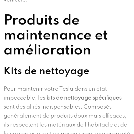
Produits de
maintenance et
amélioration
Kits de nettoyage
Pour maintenir votre Tesla dans un état
impeccable, les
kits de nettoyage spécifiques
sont des alliés indispensables. Composés
généralement de produits doux mais efficaces,
ils respectent les matériaux de l’habitacle et de
la carrosserie tout en garantissant une propreté