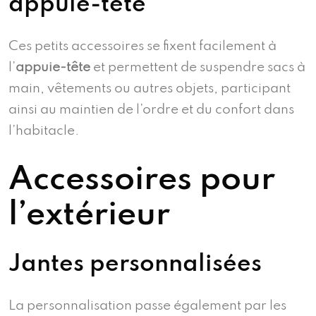
appuie-tête
Ces petits accessoires se fixent facilement à
l’
appuie-tête
et permettent de suspendre sacs à
main, vêtements ou autres objets, participant
ainsi au maintien de l’ordre et du confort dans
l’habitacle.
Accessoires pour
l’extérieur
Jantes personnalisées
La personnalisation passe également par les