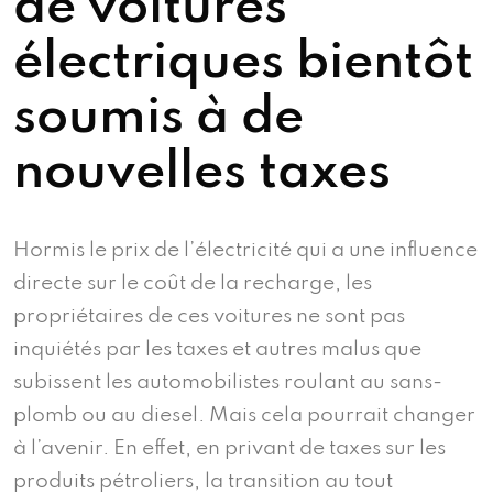
de voitures
électriques bientôt
soumis à de
nouvelles taxes
Hormis le prix de l’électricité qui a une influence
directe sur le coût de la recharge, les
propriétaires de ces voitures ne sont pas
inquiétés par les taxes et autres malus que
subissent les automobilistes roulant au sans-
plomb ou au diesel. Mais cela pourrait changer
à l’avenir. En effet, en privant de taxes sur les
produits pétroliers, la transition au tout