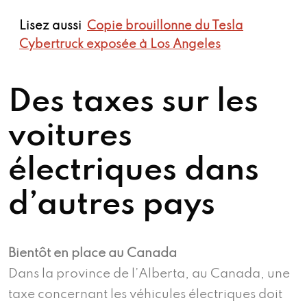
Lisez aussi
Copie brouillonne du Tesla
Cybertruck exposée à Los Angeles
Des taxes sur les
voitures
électriques dans
d’autres pays
Bientôt en place au Canada
Dans la province de l’Alberta, au Canada, une
taxe concernant les véhicules électriques doit