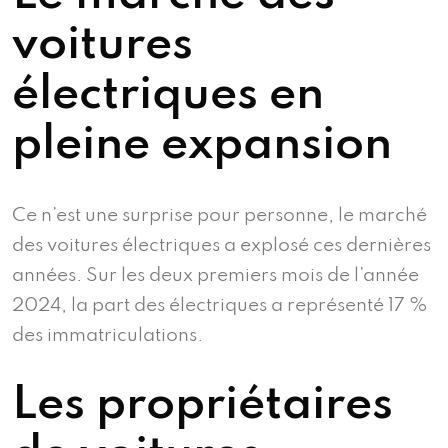
voitures
électriques en
pleine expansion
Ce n’est une surprise pour personne, le marché
des voitures électriques a explosé ces dernières
années. Sur les deux premiers mois de l’année
2024, la part des électriques a représenté 17 %
des immatriculations.
Les propriétaires