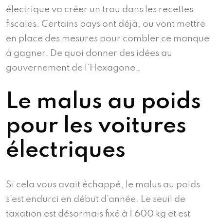
électrique va créer un trou dans les recettes
fiscales. Certains pays ont déjà, ou vont mettre
en place des mesures pour combler ce manque
à gagner. De quoi donner des idées au
gouvernement de l’Hexagone…
Le malus au poids
pour les voitures
électriques
Si cela vous avait échappé, le malus au poids
s’est endurci en début d’année. Le seuil de
taxation est désormais fixé à 1 600 kg et est