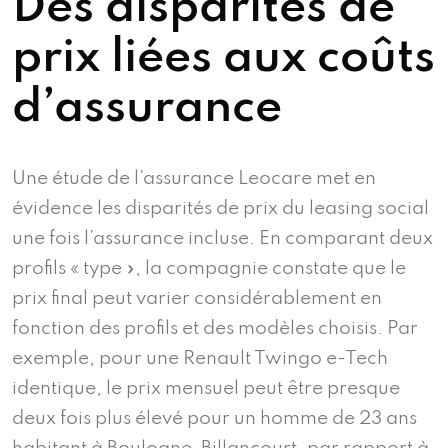
Des disparités de
prix liées aux coûts
d’assurance
Une étude de l’assurance Leocare met en
évidence les disparités de prix du leasing social
une fois l’assurance incluse. En comparant deux
profils « type », la compagnie constate que le
prix final peut varier considérablement en
fonction des profils et des modèles choisis. Par
exemple, pour une Renault Twingo e-Tech
identique, le prix mensuel peut être presque
deux fois plus élevé pour un homme de 23 ans