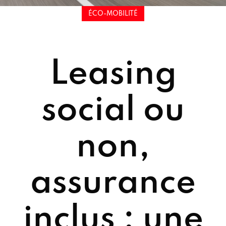
ÉCO-MOBILITÉ
Leasing
social ou
non,
assurance
inclus : une