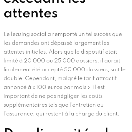
attentes
Le leasing social a remporté un tel succès que
les demandes ont dépassé largement les
attentes initiales. Alors que le dispositif était
limité à 20 000 ou 25 000 dossiers, il aurait
finalement été accepté 50 000 dossiers, soit le
double. Cependant, malgré le tarif attractif
annoncé à « 100 euros par mois », il est
important de ne pas négliger les coûts
supplémentaires tels que l’entretien ou
l’assurance, qui restent à la charge du client.