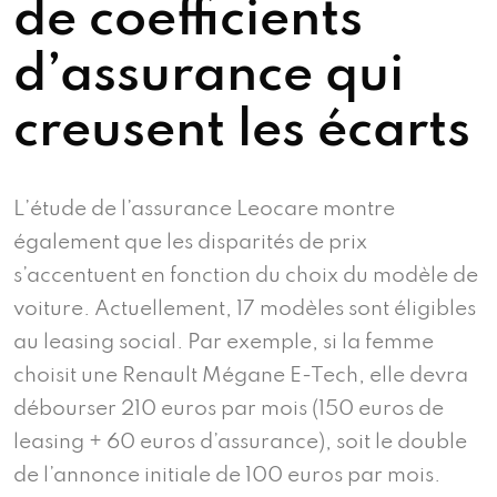
de coefficients
d’assurance qui
creusent les écarts
L’étude de l’assurance Leocare montre
également que les disparités de prix
s’accentuent en fonction du choix du modèle de
voiture. Actuellement, 17 modèles sont éligibles
au leasing social. Par exemple, si la femme
choisit une Renault Mégane E-Tech, elle devra
débourser 210 euros par mois (150 euros de
leasing + 60 euros d’assurance), soit le double
de l’annonce initiale de 100 euros par mois.