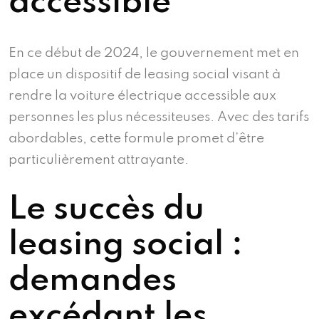
accessible
En ce début de 2024, le gouvernement met en
place un dispositif de leasing social visant à
rendre la voiture électrique accessible aux
personnes les plus nécessiteuses. Avec des tarifs
abordables, cette formule promet d’être
particulièrement attrayante.
Le succès du
leasing social :
demandes
excédant les