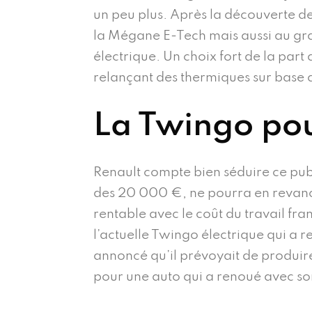
un peu plus. Après la découverte de
la Mégane E-Tech mais aussi au gran
électrique. Un choix fort de la part
relançant des thermiques sur base d
La Twingo pou
Renault compte bien séduire ce pub
des 20 000 €, ne pourra en revanche 
rentable avec le coût du travail fra
l’actuelle Twingo électrique qui a 
annoncé qu’il prévoyait de produir
pour une auto qui a renoué avec son