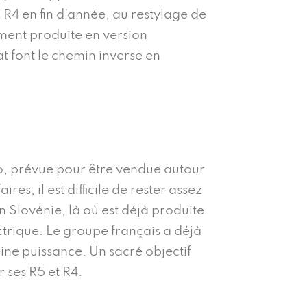
 R4 en fin d’année, au restylage de
ment produite en version
at font le chemin inverse en
o, prévue pour être vendue autour
s, il est difficile de rester assez
n Slovénie, là où est déjà produite
ctrique. Le groupe français a déjà
ne puissance. Un sacré objectif
 ses R5 et R4.