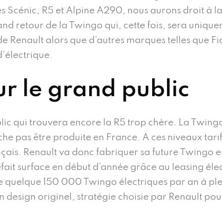
s Scénic, R5 et Alpine A290, nous aurons droit à la
d retour de la Twingo qui, cette fois, sera unique
 de Renault alors que d’autres marques telles que Fi
’électrique.
r le grand public
lic qui trouvera encore la R5 trop chère. La Twing
pas être produite en France. A ces niveaux tarifaire
nçais. Renault va donc fabriquer sa future Twingo e
refait surface en début d’année grâce au leasing éle
e quelque 150 000 Twingo électriques par an à plei
 design originel, stratégie choisie par Renault pour