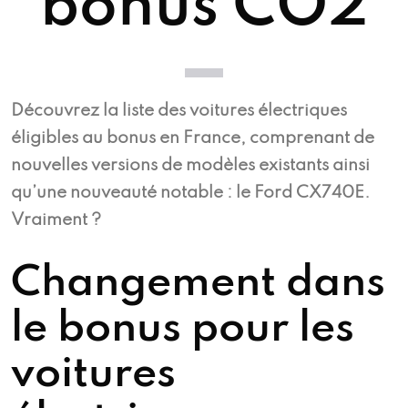
bonus CO2
Découvrez la liste des voitures électriques
éligibles au bonus en France, comprenant de
nouvelles versions de modèles existants ainsi
qu’une nouveauté notable : le Ford CX740E.
Vraiment ?
Changement dans
le bonus pour les
voitures