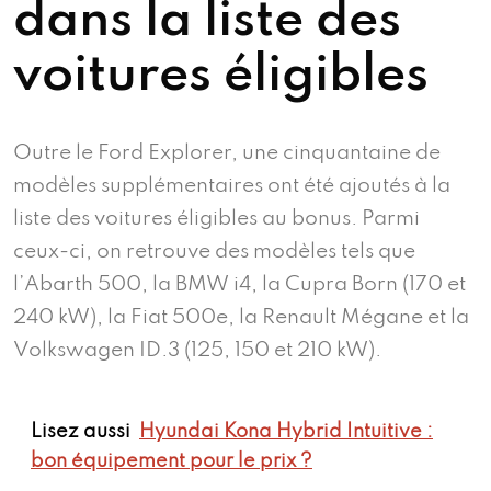
dans la liste des
voitures éligibles
Outre le Ford Explorer, une cinquantaine de
modèles supplémentaires ont été ajoutés à la
liste des voitures éligibles au bonus. Parmi
ceux-ci, on retrouve des modèles tels que
l’Abarth 500, la BMW i4, la Cupra Born (170 et
240 kW), la Fiat 500e, la Renault Mégane et la
Volkswagen ID.3 (125, 150 et 210 kW).
Lisez aussi
Hyundai Kona Hybrid Intuitive :
bon équipement pour le prix ?