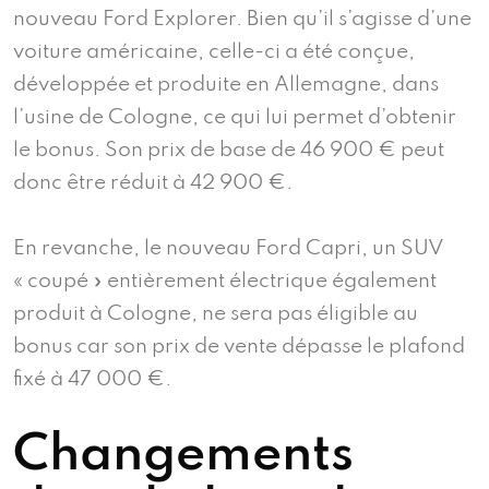
nouveau Ford Explorer. Bien qu’il s’agisse d’une
voiture américaine, celle-ci a été conçue,
développée et produite en Allemagne, dans
l’usine de Cologne, ce qui lui permet d’obtenir
le bonus. Son prix de base de 46 900 € peut
donc être réduit à 42 900 €.
En revanche, le nouveau Ford Capri, un SUV
« coupé » entièrement électrique également
produit à Cologne, ne sera pas éligible au
bonus car son prix de vente dépasse le plafond
fixé à 47 000 €.
Changements