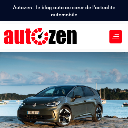
Autozen : le blog auto au cœur de l'actualité
automobile