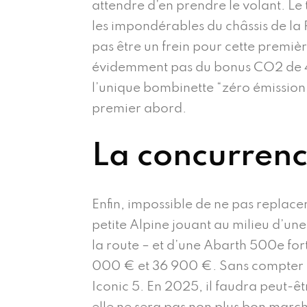
attendre d’en prendre le volant. L
les impondérables du châssis de la R5,
pas être un frein pour cette premièr
évidemment pas du bonus CO2 de 4
l’unique bombinette “zéro émission
premier abord.
La concurrenc
Enfin, impossible de ne pas replacer
petite Alpine jouant au milieu d’un
la route – et d’une Abarth 500e for
000 € et 36 900 €. Sans compter un
Iconic 5. En 2025, il faudra peut-ê