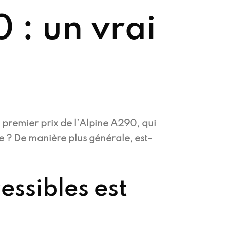
 : un vrai
e premier prix de l’Alpine A290, qui
e ? De manière plus générale, est-
essibles est