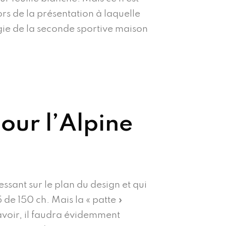
rs de la présentation à laquelle
ogie de la seconde sportive maison
our l’Alpine
essant sur le plan du design et qui
de 150 ch. Mais la « patte »
savoir, il faudra évidemment