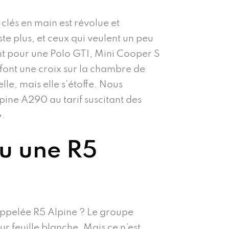
clés en main est révolue et
te plus, et ceux qui veulent un peu
nent pour une Polo GTI, Mini Cooper S
 font une croix sur la chambre de
le, mais elle s’étoffe. Nous
ine A290 au tarif suscitant des
».
ou une R5
appelée R5 Alpine ? Le groupe
ur feuille blanche. Mais ce n’est