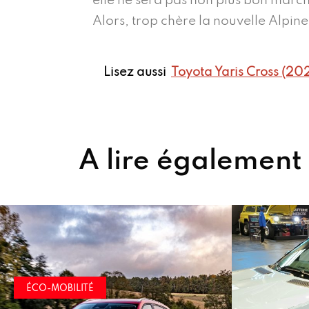
elle ne sera pas non plus bon marc
Alors, trop chère la nouvelle Alpin
Lisez aussi
Toyota Yaris Cross (202
A lire également
ÉCO-MOBIL