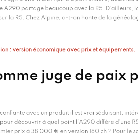
 A290 partage beaucoup avec la R5. D’ailleurs, lo
 sur la R5. Chez Alpine, a-t-on honte de la généal
ion : version économique avec prix et équipements.
omme juge de paix p
confiante avec un produit il est vrai séduisant, intér
pour découvrir à quel point l’A290 diffère d’une R5 
 premier prix à 38 000 € en version 180 ch ? Pour le 