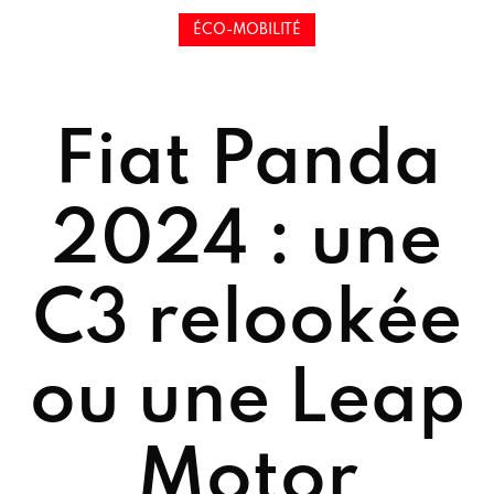
ÉCO-MOBILITÉ
Fiat Panda
2024 : une
C3 relookée
ou une Leap
Motor