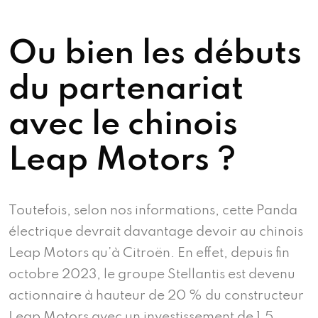
Ou bien les débuts
du partenariat
avec le chinois
Leap Motors ?
Toutefois, selon nos informations, cette Panda
électrique devrait davantage devoir au chinois
Leap Motors qu’à Citroën. En effet, depuis fin
octobre 2023, le groupe Stellantis est devenu
actionnaire à hauteur de 20 % du constructeur
Leap Motors avec un investissement de 1.5