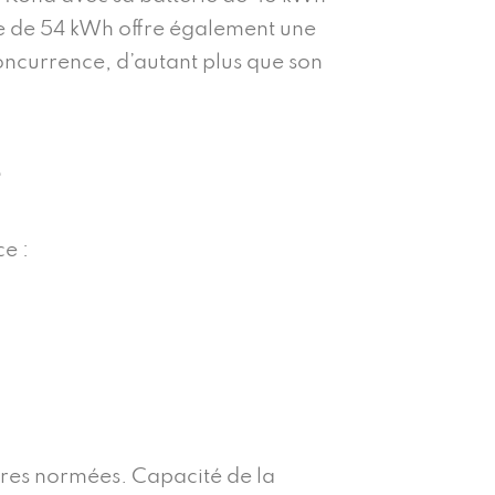
rie de 54 kWh offre également une
ncurrence, d’autant plus que son
e
e :
ures normées. Capacité de la