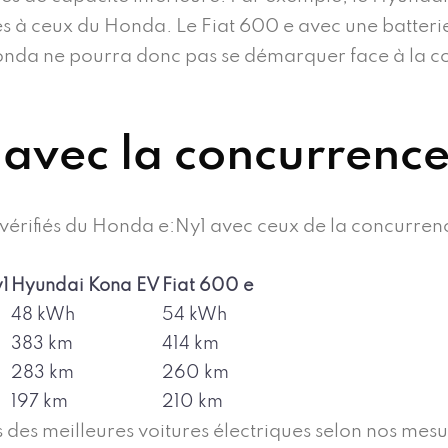
ires à ceux du Honda. Le Fiat 600 e avec une batte
onda ne pourra donc pas se démarquer face à la co
avec la concurrenc
vérifiés du Honda e:Ny1 avec ceux de la concurrenc
1
Hyundai Kona EV
Fiat 600 e
48 kWh
54 kWh
383 km
414 km
283 km
260 km
197 km
210 km
 des meilleures voitures électriques selon nos mes