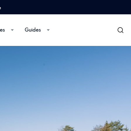
e
es
Guides