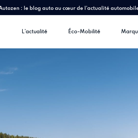
Autozen : le blog auto au cœur de l'actualité automobil
L'actualité
Éco-Mobilité
Marqu