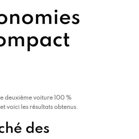
onomies
compact
ue deuxième voiture 100 %
 voici les résultats obtenus.
ché des