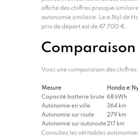
affiche des chiffres presque simila
autonomie similaire. Le e:Ny1 de H
prix de départ est de 47 700 €.
Comparaison 
Voici une comparaison des chiffres 
Mesure
Honda e:Ny
Capacité batterie brute
68 kWh
Autonomie en ville
364 km
Autonomie sur route
279 km
Autonomie sur autoroute
217 km
Consultez les véritables autonomies