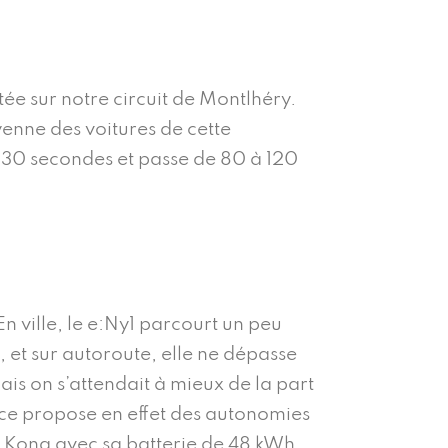
tée sur notre circuit de Montlhéry.
enne des voitures de cette
e 30 secondes et passe de 80 à 120
n ville, le e:Ny1 parcourt un peu
 et sur autoroute, elle ne dépasse
ais on s’attendait à mieux de la part
ce propose en effet des autonomies
i Kona avec sa batterie de 48 kWh