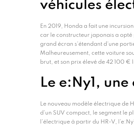
véhicules élec
En 2019, Honda a fait une incursion
car le constructeur japonais a opté
grand écran s’étendant d’une porti
Malheureusement, cette voiture sou
brut, et son prix élevé de 42 100 € 
Le e:Ny1, une
Le nouveau modèle électrique de Hon
d’un SUV compact, le segment le plu
l’électrique à partir du HR-V, l’e:N