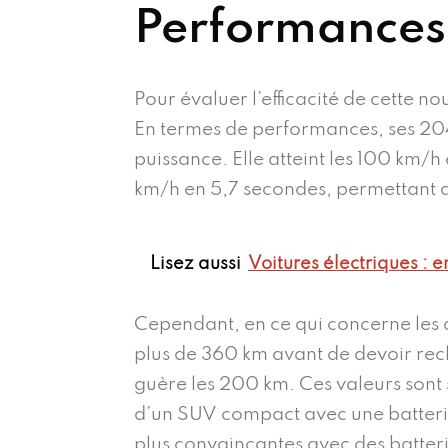
Performances
Pour évaluer l’efficacité de cette no
En termes de performances, ses 204
puissance. Elle atteint les 100 km/
km/h en 5,7 secondes, permettant d
Lisez aussi
Voitures électriques : en
Cependant, en ce qui concerne les a
plus de 360 km avant de devoir rech
guère les 200 km. Ces valeurs sont s
d’un SUV compact avec une batteri
plus convaincantes avec des batter