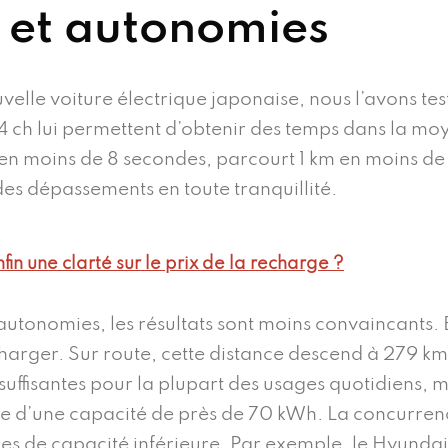
 et autonomies
uvelle voiture électrique japonaise, nous l’avons tes
 ch lui permettent d’obtenir des temps dans la moy
h en moins de 8 secondes, parcourt 1 km en moins d
es dépassements en toute tranquillité.
fin une clarté sur le prix de la recharge ?
utonomies, les résultats sont moins convaincants. E
arger. Sur route, cette distance descend à 279 km,
uffisantes pour la plupart des usages quotidiens, m
e d’une capacité de près de 70 kWh. La concurren
ies de capacité inférieure. Par exemple, le Hyunda