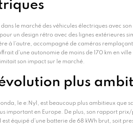
triques
 dans le marché des véhicules électriques avec son 
 pour un design rétro avec des lignes extérieures si
ère à l’autre, accompagné de caméras remplaçant l
ffrait d’une autonomie de moins de 170 km en ville
limitait son impact sur le marché.
 évolution plus ambi
da, le e:Ny1, est beaucoup plus ambitieux que sa p
s important en Europe. De plus, son rapport prix/p
y1 est équipé d’une batterie de 68 kWh brut, soit pr