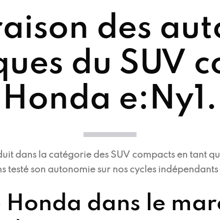
aison des aut
iques du SUV 
Honda e:Ny1.
duit dans la catégorie des SUV compacts en tant q
 testé son autonomie sur nos cycles indépendants et
 Honda dans le mar