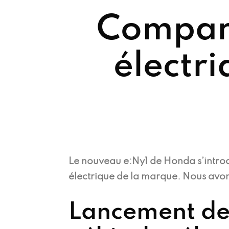
Compar
électr
Le nouveau e:Ny1 de Honda s’intro
électrique de la marque. Nous avons
Lancement de