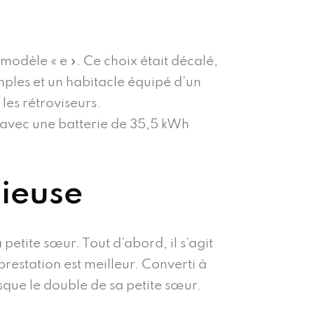
modèle « e ». Ce choix était décalé,
mples et un habitacle équipé d’un
es rétroviseurs.
 avec une batterie de 35,5 kWh
tieuse
etite sœur. Tout d’abord, il s’agit
restation est meilleur. Converti à
esque le double de sa petite sœur.