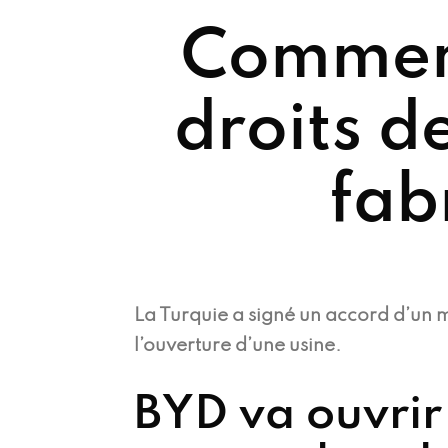
Comment
droits d
fab
La Turquie a signé un accord d’un m
l’ouverture d’une usine.
BYD va ouvrir