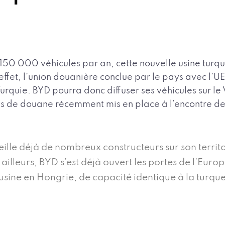
50 000 véhicules par an, cette nouvelle usine turqu
ffet, l’union douanière conclue par le pays avec l’UE
urquie. BYD pourra donc diffuser ses véhicules sur l
ts de douane récemment mis en place à l’encontre des
eille déjà de nombreux constructeurs sur son territ
ailleurs, BYD s’est déjà ouvert les portes de l’Euro
usine en Hongrie, de capacité identique à la turque