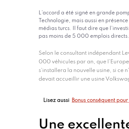
L’accord a été signé en grande pompe
Technologie, mais aussi en présence
médias turcs. Il faut dire que l’inves
pas moins de 5 000 emplois directs
Selon le consultant indépendant Lev
000 véhicules par an, que l’Europe
s’installera la nouvelle usine, si ce
devait accueillir une usine Volkswag
Lisez aussi
Bonus conséquent pour v
Une excellent