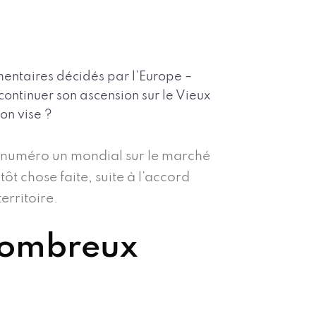
mentaires décidés par l’Europe –
ontinuer son ascension sur le Vieux
on vise ?
nt numéro un mondial sur le marché
ôt chose faite, suite à l’accord
erritoire.
 nombreux