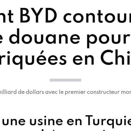
 BYD contour
e douane pour
riquées en Ch
illiard de dollars avec le premier constructeur mon
 une usine en Turqui