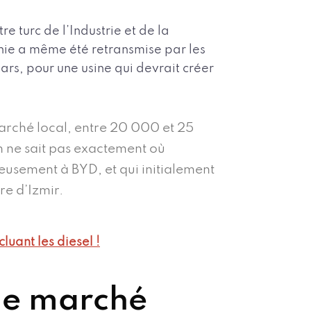
 turc de l’Industrie et de la
nie a même été retransmise par les
lars, pour une usine qui devrait créer
marché local, entre 20 000 et 25
n ne sait pas exactement où
cieusement à BYD, et qui initialement
re d’Izmir.
luant les diesel !
 le marché