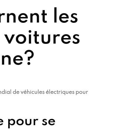
nent les
 voitures
ine?
dial de véhicules électriques pour
e pour se