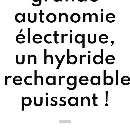
autonomie
électrique,
un hybride
rechargeabl
puissant !