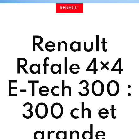
RENAULT
Renault
Rafale 4×4
E-Tech 300 :
300 ch et
grande