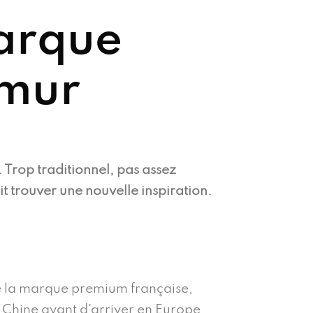
marque
 mur
. Trop traditionnel, pas assez
it trouver une nouvelle inspiration.
 de la marque premium française,
 Chine avant d’arriver en Europe,