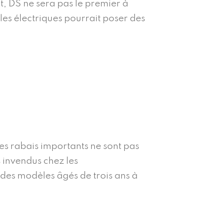
t, DS ne sera pas le premier à
les électriques pourrait poser des
es rabais importants ne sont pas
s invendus chez les
 des modèles âgés de trois ans à