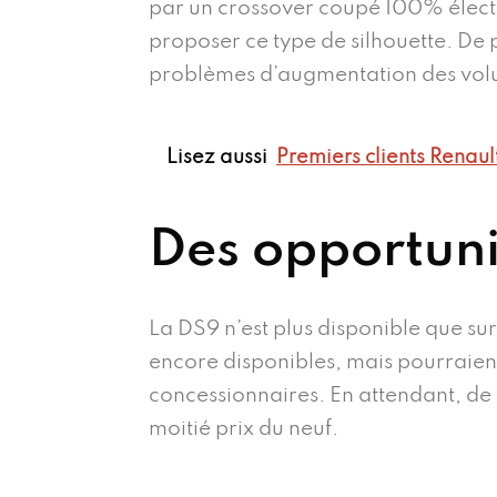
par un crossover coupé 100% électri
proposer ce type de silhouette. De 
problèmes d’augmentation des volu
Lisez aussi
Premiers clients Renaul
Des opportuni
La DS9 n’est plus disponible que su
encore disponibles, mais pourraient
concessionnaires. En attendant, de 
moitié prix du neuf.