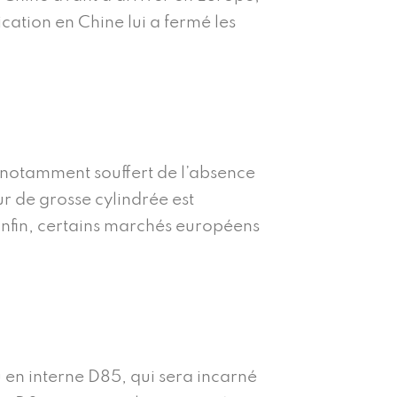
ication en Chine lui a fermé les
a notamment souffert de l’absence
r de grosse cylindrée est
 Enfin, certains marchés européens
 en interne D85, qui sera incarné