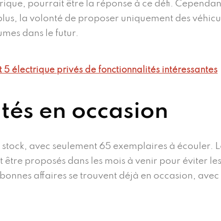
que, pourrait être la réponse à ce défi. Cependan
plus, la volonté de proposer uniquement des véhicu
mes dans le futur.
t 5 électrique privés de fonctionnalités intéressantes
tés en occasion
r stock, avec seulement 65 exemplaires à écouler. L
 être proposés dans les mois à venir pour éviter le
bonnes affaires se trouvent déjà en occasion, avec