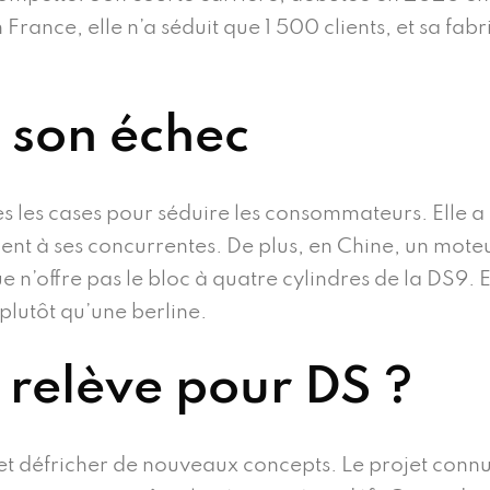
France, elle n’a séduit que 1 500 clients, et sa fabr
e son échec
es les cases pour séduire les consommateurs. Elle 
ent à ses concurrentes. De plus, en Chine, un moteu
e n’offre pas le bloc à quatre cylindres de la DS9.
plutôt qu’une berline.
 relève pour DS ?
 et défricher de nouveaux concepts. Le projet connu