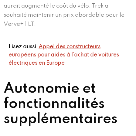
aurait augmenté le coût du vélo. Trek a
souhaité maintenir un prix abordable pour le
Verve+ 1 LT.
Lisez aussi
Appel des constructeurs
européens pour aides à l'achat de voitures
électriques en Europe
Autonomie et
fonctionnalités
supplémentaires