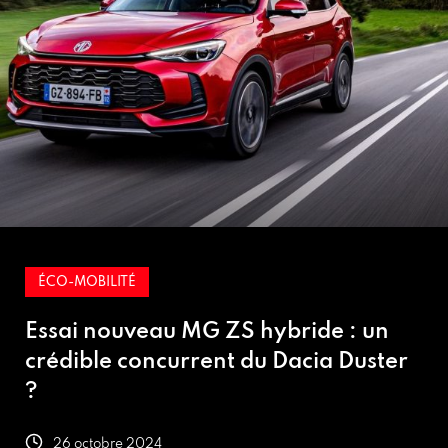
ÉCO-MOBILITÉ
un
Les nouveautés françaises à veni
ster
2025
26 octobre 2024