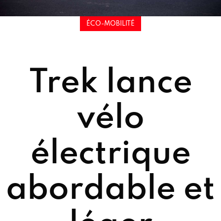
ÉCO-MOBILITÉ
Trek lance
vélo
électrique
abordable et