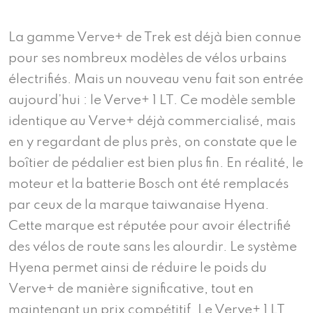
La gamme Verve+ de Trek est déjà bien connue
pour ses nombreux modèles de vélos urbains
électrifiés. Mais un nouveau venu fait son entrée
aujourd’hui : le Verve+ 1 LT. Ce modèle semble
identique au Verve+ déjà commercialisé, mais
en y regardant de plus près, on constate que le
boîtier de pédalier est bien plus fin. En réalité, le
moteur et la batterie Bosch ont été remplacés
par ceux de la marque taiwanaise Hyena.
Cette marque est réputée pour avoir électrifié
des vélos de route sans les alourdir. Le système
Hyena permet ainsi de réduire le poids du
Verve+ de manière significative, tout en
maintenant un prix compétitif. Le Verve+ 1 LT