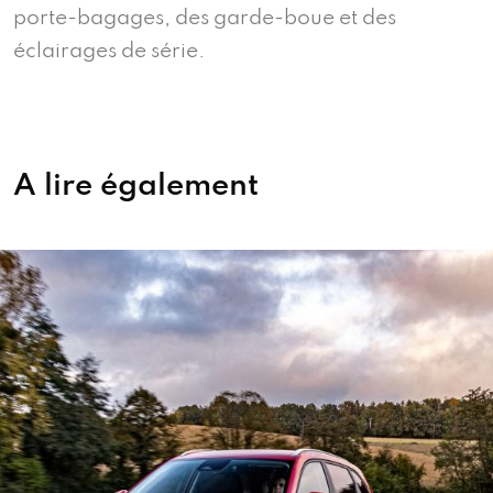
porte-bagages, des garde-boue et des
éclairages de série.
A lire également