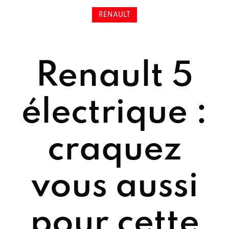
RENAULT
Renault 5
électrique :
craquez
vous aussi
pour cette