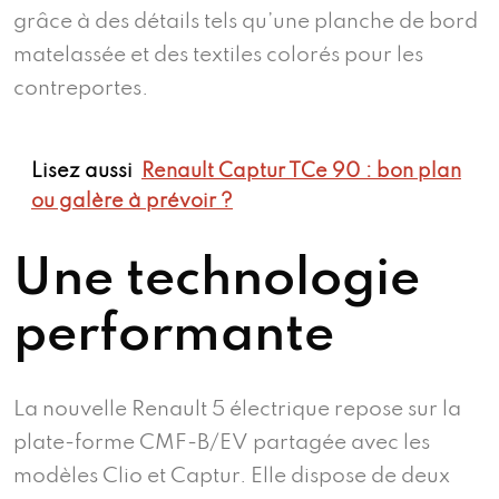
grâce à des détails tels qu’une planche de bord
matelassée et des textiles colorés pour les
contreportes.
Lisez aussi
Renault Captur TCe 90 : bon plan
ou galère à prévoir ?
Une technologie
performante
La nouvelle Renault 5 électrique repose sur la
plate-forme CMF-B/EV partagée avec les
modèles Clio et Captur. Elle dispose de deux