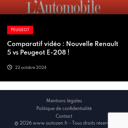
RENAULT
Renault
Début des livraisons de la nou
Renault 5 électrique : quand 
21 octobre 2024
Mentions légales
Politique de confidentialité
Contact
@ 2026 www.autozen.fr - Tous droits réservés