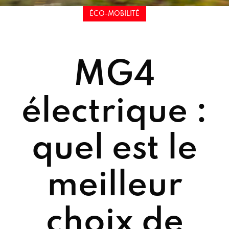
ÉCO-MOBILITÉ
MG4
électrique :
quel est le
meilleur
choix de