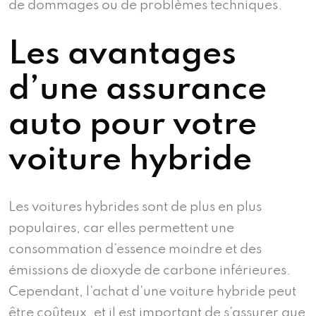
de dommages ou de problèmes techniques.
Les avantages
d’une assurance
auto pour votre
voiture hybride
Les voitures hybrides sont de plus en plus
populaires, car elles permettent une
consommation d’essence moindre et des
émissions de dioxyde de carbone inférieures.
Cependant, l’achat d’une voiture hybride peut
être coûteux, et il est important de s’assurer que