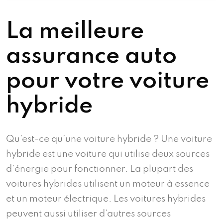
La meilleure
assurance auto
pour votre voiture
hybride
Qu’est-ce qu’une voiture hybride ? Une voiture
hybride est une voiture qui utilise deux sources
d’énergie pour fonctionner. La plupart des
voitures hybrides utilisent un moteur à essence
et un moteur électrique. Les voitures hybrides
peuvent aussi utiliser d’autres sources