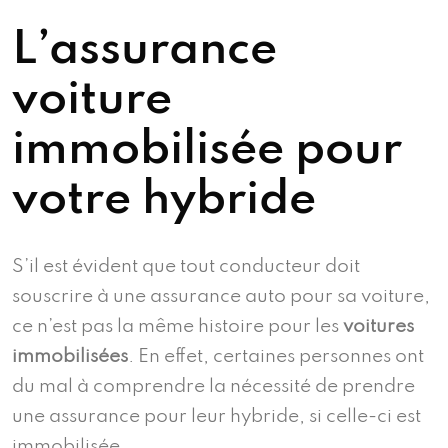
L’assurance
voiture
immobilisée pour
votre hybride
S’il est évident que tout conducteur doit
souscrire à une assurance auto pour sa voiture,
ce n’est pas la même histoire pour les
voitures
immobilisées
. En effet, certaines personnes ont
du mal à comprendre la nécessité de prendre
une assurance pour leur hybride, si celle-ci est
immobilisée.