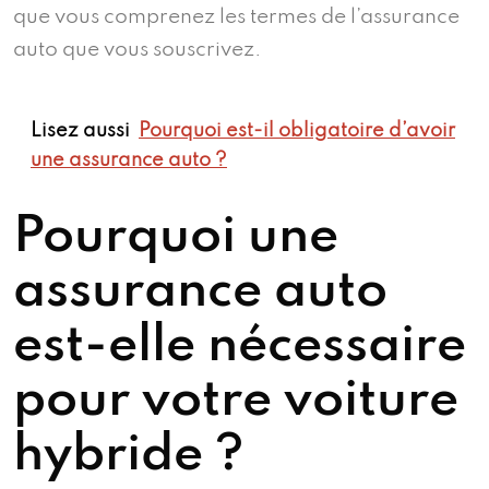
que vous comprenez les termes de l’assurance
auto que vous souscrivez.
Lisez aussi
Pourquoi est-il obligatoire d’avoir
une assurance auto ?
Pourquoi une
assurance auto
est-elle nécessaire
pour votre voiture
hybride ?