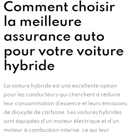
Comment choisir
la meilleure
assurance auto
pour votre voiture
hybride
La voiture hybride est une excellente option
pour les conducteurs qui cherchent à réduire
leur consommation d’essence et leurs émissions
de dioxyde de carbone. Les voitures hybrides
sont équipées d’un moteur électrique et d’un
moteur à combustion interne, ce qui leur