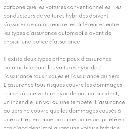
carbone que les voitures conventionnelles. Les
conducteurs de voitures hybrides doivent
s’assurer de comprendre les différences entre
les types d’assurance automobile avant de
choisir une police d’assurance.
Il existe deux types principaux d’assurance
automobile pour les voitures hybrides:
l’assurance tous risques et l’assurance au tiers.
L’assurance tous risques couvre les dommages
causés à une voiture hybride par un accident,
un incendie, un vol ou une tempête. L’assurance
au tiers ne couvre que les dommages causés à
une autre personne ou à une autre propriété en
cas d’accident impliquant une voiture hybride.