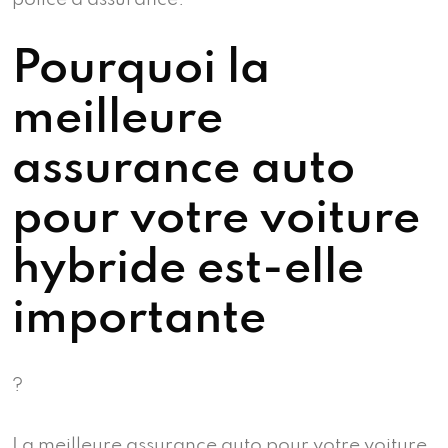
Pourquoi la
meilleure
assurance auto
pour votre voiture
hybride est-elle
importante
?
La meilleure assurance auto pour votre voiture