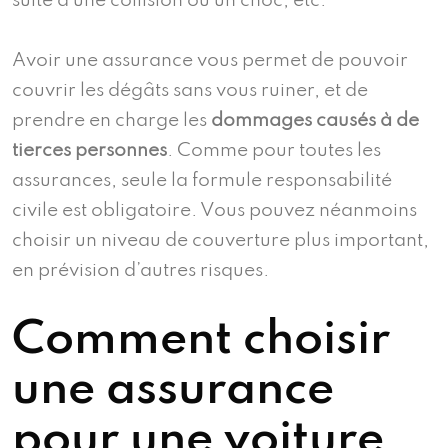
suite à une collision ou un choc, etc.
Avoir une assurance vous permet de pouvoir
couvrir les dégâts sans vous ruiner, et de
prendre en charge les
dommages causés à de
tierces personnes
. Comme pour toutes les
assurances, seule la formule responsabilité
civile est obligatoire. Vous pouvez néanmoins
choisir un niveau de couverture plus important,
en prévision d’autres risques.
Comment choisir
une assurance
pour une voiture